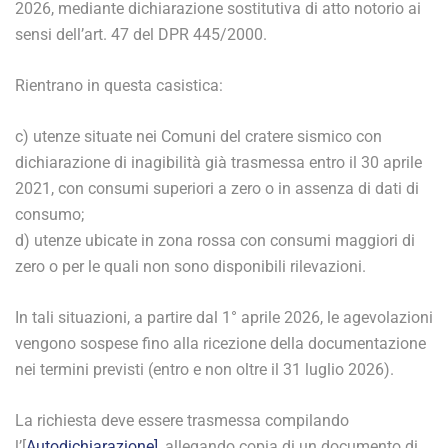
2026, mediante dichiarazione sostitutiva di atto notorio ai
sensi dell’art. 47 del DPR 445/2000.
Rientrano in questa casistica:
c) utenze situate nei Comuni del cratere sismico con
dichiarazione di inagibilità già trasmessa entro il 30 aprile
2021, con consumi superiori a zero o in assenza di dati di
consumo;
d) utenze ubicate in zona rossa con consumi maggiori di
zero o per le quali non sono disponibili rilevazioni.
In tali situazioni, a partire dal 1° aprile 2026, le agevolazioni
vengono sospese fino alla ricezione della documentazione
nei termini previsti (entro e non oltre il 31 luglio 2026).
La richiesta deve essere trasmessa compilando
l’[
Autodichiarazione]
, allegando copia di un documento di