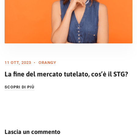
11 OTT, 2023
ORANGY
La fine del mercato tutelato, cos’è il STG?
SCOPRI DI PIÙ
Lascia un commento