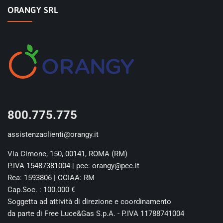
ORANGY SRL
800.775.775
assistenzaclienti@orangy.it
Via Cimone, 150, 00141, ROMA (RM)
P.IVA 15487381004 | pec: orangy@pec.it
Rea: 1593806 | CCIAA: RM
Cap.Soc. : 100.000 €
Soggetta ad attività di direzione e coordinamento
da parte di Free Luce&Gas S.p.A. - P.IVA 11788741004