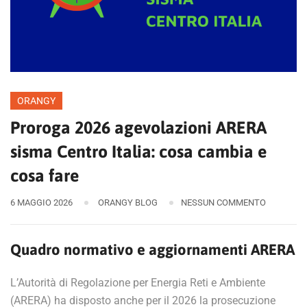
ORANGY
Proroga 2026 agevolazioni ARERA
sisma Centro Italia: cosa cambia e
cosa fare
6 MAGGIO 2026
ORANGY BLOG
NESSUN COMMENTO
Quadro normativo e aggiornamenti ARERA
L’Autorità di Regolazione per Energia Reti e Ambiente
(ARERA) ha disposto anche per il 2026 la prosecuzione