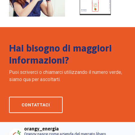
Hai bisogno di maggiori
informazioni?
Puoi scriverci o chiamarci utilizzando il numero verde,
siamo qua per ascoltarti.
CONTATTACI
orangy_energia
Orangy nasce come azienda del mercato libero