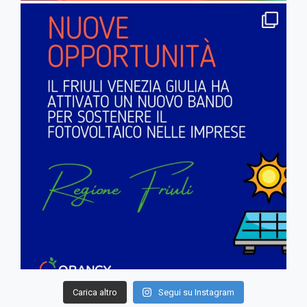
Carica altro
Segui su Instagram