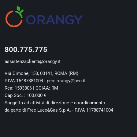
800.775.775
assistenzaclienti@orangy.it
Via Cimone, 150, 00141, ROMA (RM)
P.IVA 15487381004 | pec: orangy@pec.it
Rea: 1593806 | CCIAA: RM
Cap.Soc. : 100.000 €
Soggetta ad attività di direzione e coordinamento
da parte di Free Luce&Gas S.p.A. - P.IVA 11788741004