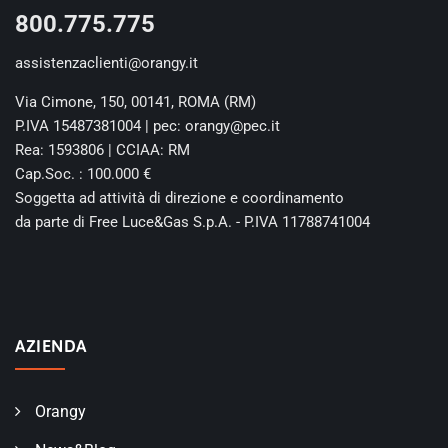
800.775.775
assistenzaclienti@orangy.it
Via Cimone, 150, 00141, ROMA (RM)
P.IVA 15487381004 | pec: orangy@pec.it
Rea: 1593806 | CCIAA: RM
Cap.Soc. : 100.000 €
Soggetta ad attività di direzione e coordinamento
da parte di Free Luce&Gas S.p.A. - P.IVA 11788741004
AZIENDA
Orangy