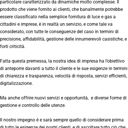
particolare caratterizzato da dinamiche molto complesse. Il
prodotto che viene fornito ai clienti, che banalmente potrebbe
essere classificato nella semplice fornitura di luce e gas a
cittadini e imprese, è in realtà un servizio, e come tale va
considerato, con tutte le conseguenze del caso in termini di
precisione, affidabilità, gestione delle innumerevoli casistiche, e
forti criticità.
Fatta questa premessa, la nostra idea di impresa ha l’obiettivo
di anteporre davanti a tutto il cliente e le sue esigenze in termini
di chiarezza e trasparenza, velocità di risposta, servizi efficienti,
digitalizzazione.
Ma anche offrire nuovi servizi e opportunità, e diverse forme di
gestione e controllo delle utenze.
Il nostro impegno è e sarà sempre quello di considerare prima
di tutto le esigenze dei nostri clienti, e di ascoltare tutto ciò che