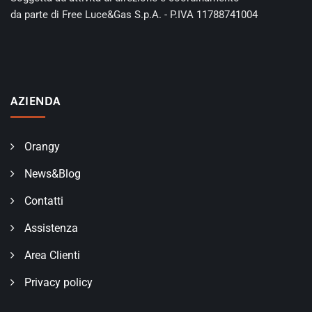
da parte di Free Luce&Gas S.p.A. - P.IVA 11788741004
AZIENDA
Orangy
News&Blog
Contatti
Assistenza
Area Clienti
Privacy policy