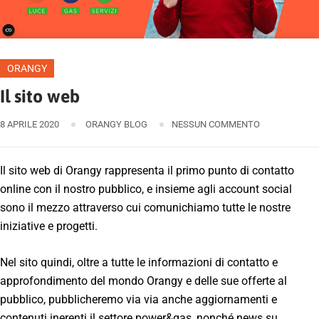
ORANGY
Il sito web
8 APRILE 2020
ORANGY BLOG
NESSUN COMMENTO
Il sito web di Orangy rappresenta il primo punto di contatto
online con il nostro pubblico, e insieme agli account social
sono il mezzo attraverso cui comunichiamo tutte le nostre
iniziative e progetti.
Nel sito quindi, oltre a tutte le informazioni di contatto e
approfondimento del mondo Orangy e delle sue offerte al
pubblico, pubblicheremo via via anche aggiornamenti e
contenuti inerenti il settore power&gas, nonché news su