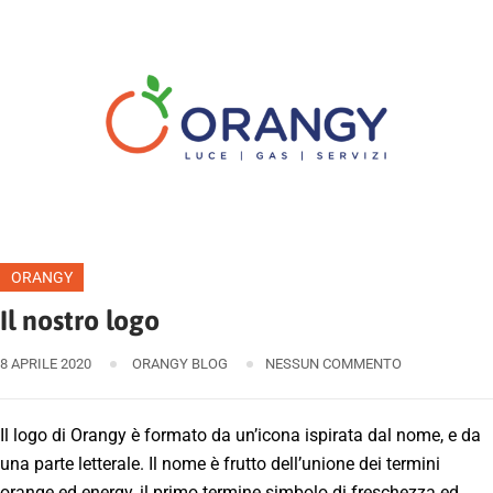
ORANGY
Il nostro logo
8 APRILE 2020
ORANGY BLOG
NESSUN COMMENTO
Il logo di Orangy è formato da un’icona ispirata dal nome, e da
una parte letterale. Il nome è frutto dell’unione dei termini
orange ed energy, il primo termine simbolo di freschezza ed