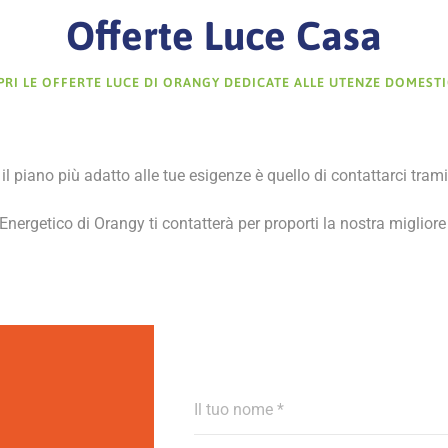
Offerte Luce Casa
PRI LE OFFERTE LUCE DI ORANGY DEDICATE ALLE UTENZE DOMESTI
l piano più adatto alle tue esigenze è quello di contattarci trami
rgetico di Orangy ti contatterà per proporti la nostra migliore 