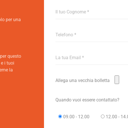
olo per una
 per questo
e i tuoi
ieme la
Allega una vecchia bolletta
Quando vuoi essere contattato?
09.00 - 12.00
12.00 - 14.