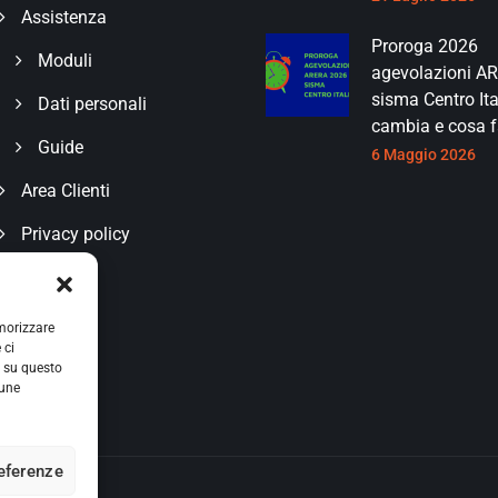
Assistenza
Proroga 2026
Moduli
agevolazioni A
sisma Centro Ita
Dati personali
cambia e cosa f
Guide
6 Maggio 2026
Area Clienti
Privacy policy
emorizzare
 ci
i su questo
cune
referenze