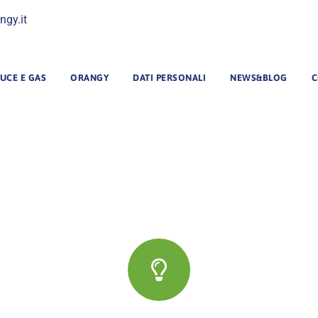
ngy.it
UCE E GAS
ORANGY
DATI PERSONALI
NEWS&BLOG
C