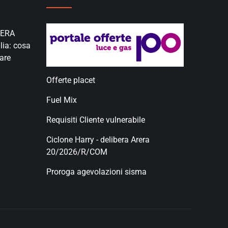
RERA
lia: cosa
are
Offerte placet
Fuel Mix
Requisiti Cliente vulnerabile
Ciclone Harry - delibera Arera
20/2026/R/COM
Proroga agevolazioni sisma