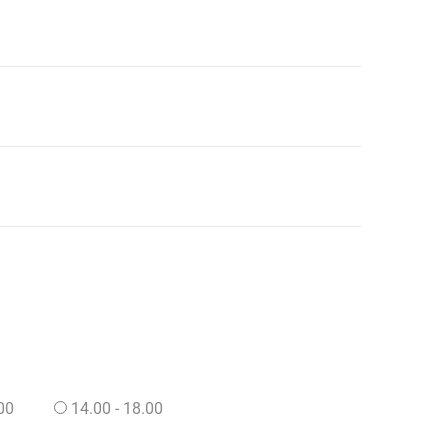
00
14.00 - 18.00