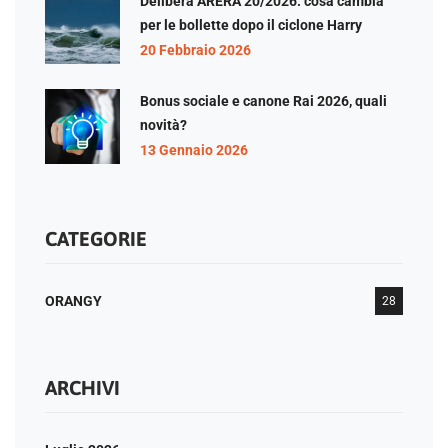
Delibera ARERA 20/2026: cosa cambia
per le bollette dopo il ciclone Harry
20 Febbraio 2026
Bonus sociale e canone Rai 2026, quali
novità?
13 Gennaio 2026
CATEGORIE
ORANGY
28
ARCHIVI