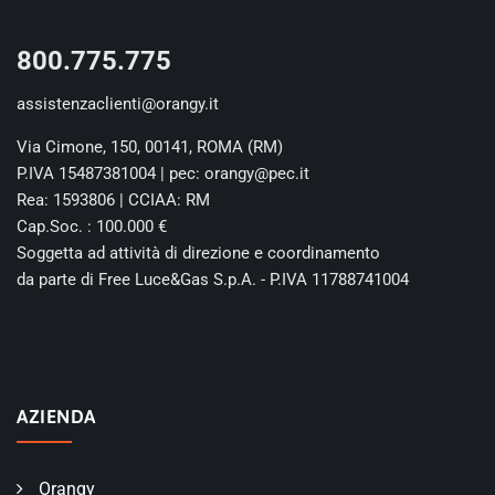
800.775.775
assistenzaclienti@orangy.it
Via Cimone, 150, 00141, ROMA (RM)
P.IVA 15487381004 | pec: orangy@pec.it
Rea: 1593806 | CCIAA: RM
Cap.Soc. : 100.000 €
Soggetta ad attività di direzione e coordinamento
da parte di Free Luce&Gas S.p.A. - P.IVA 11788741004
AZIENDA
Orangy