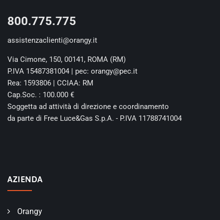
800.775.775
assistenzaclienti@orangy.it
Via Cimone, 150, 00141, ROMA (RM)
P.IVA 15487381004 | pec: orangy@pec.it
Rea: 1593806 | CCIAA: RM
Cap.Soc. : 100.000 €
Soggetta ad attività di direzione e coordinamento
da parte di Free Luce&Gas S.p.A. - P.IVA 11788741004
AZIENDA
Orangy