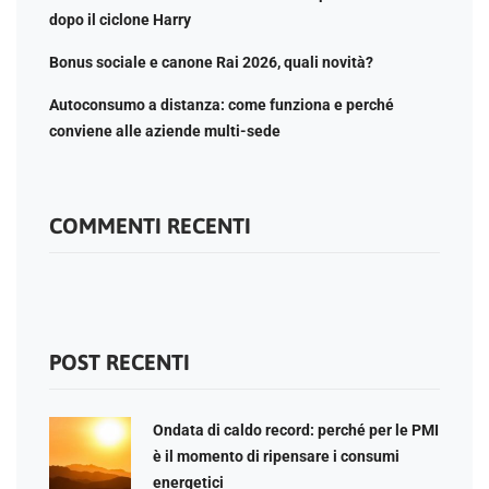
dopo il ciclone Harry
Bonus sociale e canone Rai 2026, quali novità?
Autoconsumo a distanza: come funziona e perché
conviene alle aziende multi-sede
COMMENTI RECENTI
POST RECENTI
Ondata di caldo record: perché per le PMI
è il momento di ripensare i consumi
energetici