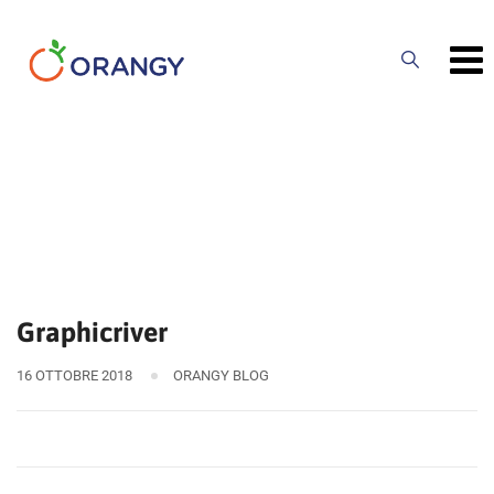
Skip
to
content
Graphicriver
16 OTTOBRE 2018
ORANGY BLOG