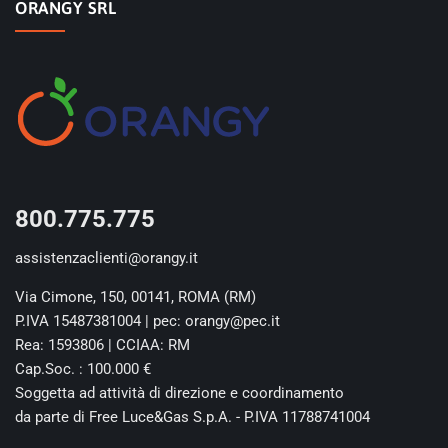
ORANGY SRL
800.775.775
assistenzaclienti@orangy.it
Via Cimone, 150, 00141, ROMA (RM)
P.IVA 15487381004 | pec: orangy@pec.it
Rea: 1593806 | CCIAA: RM
Cap.Soc. : 100.000 €
Soggetta ad attività di direzione e coordinamento
da parte di Free Luce&Gas S.p.A. - P.IVA 11788741004