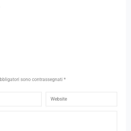
Ù
bbligatori sono contrassegnati
*