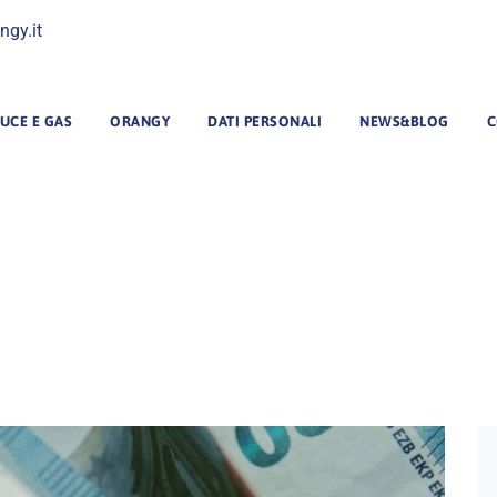
ngy.it
UCE E GAS
ORANGY
DATI PERSONALI
NEWS&BLOG
C