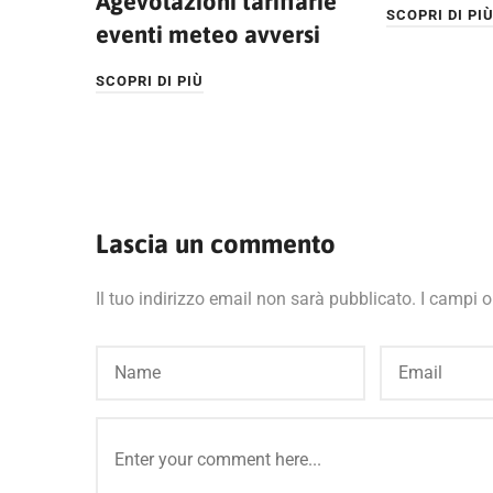
Agevolazioni tariffarie
SCOPRI DI PI
eventi meteo avversi
SCOPRI DI PIÙ
Lascia un commento
Il tuo indirizzo email non sarà pubblicato.
I campi o