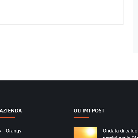
AZIENDA
ULTIMI POST
Orangy
Ondata di caldo