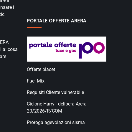
 è il
nsare i
ici
PORTALE OFFERTE ARERA
RERA
lia: cosa
are
Offerte placet
Fuel Mix
Requisiti Cliente vulnerabile
Ciclone Harry - delibera Arera
20/2026/R/COM
Proroga agevolazioni sisma