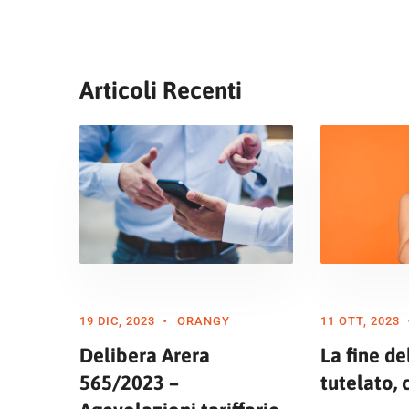
Articoli Recenti
19 DIC, 2023
ORANGY
11 OTT, 2023
Delibera Arera
La fine d
565/2023 –
tutelato, 