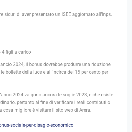
e sicuri di aver presentato un ISEE aggiornato all’Inps.
4 figli a carico
Bilancio 2024, il bonus dovrebbe produrre una riduzione
e bollette della luce e all’incirca del 15 per cento per
ll’anno 2024 valgono ancora le soglie 2023, e che esiste
ario, pertanto al fine di verificare i reali contributi o
a cosa migliore è visitare il sito web di Arera.
onus-sociale-per-disagio-economico