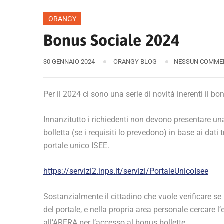
ORANGY
Bonus Sociale 2024
30 GENNAIO 2024
ORANGY BLOG
NESSUN COMME
Per il 2024 ci sono una serie di novità inerenti il bon
Innanzitutto i richiedenti non devono presentare un
bolletta (se i requisiti lo prevedono) in base ai dati
portale unico ISEE.
https://servizi2.inps.it/servizi/PortaleUnicoIsee
Sostanzialmente il cittadino che vuole verificare se r
del portale, e nella propria area personale cercare l’
all’ARERA per l’accesso al bonus bollette.