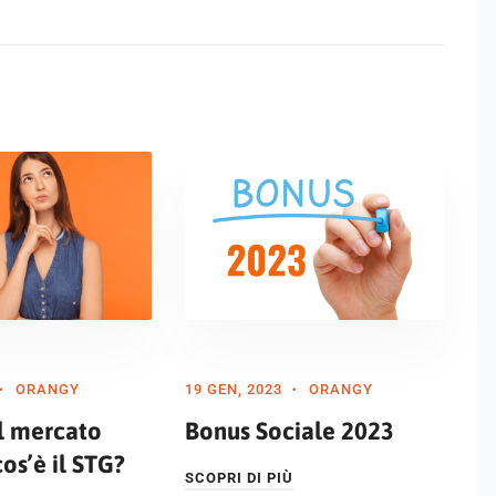
ORANGY
19 GEN, 2023
ORANGY
el mercato
Bonus Sociale 2023
cos’è il STG?
SCOPRI DI PIÙ