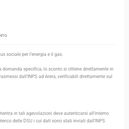
NTO
us sociale per l’energia e il gas.
a domanda specifica, lo sconto si ottiene direttamente in
 trasmessi dall’INPS ad Arera, verificabili direttamente sul
ientra in tali agevolazioni deve autenticarsi all’interno
elenco delle DSU i cui dati sono stati inviati dall’INPS