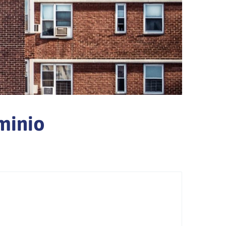
minio