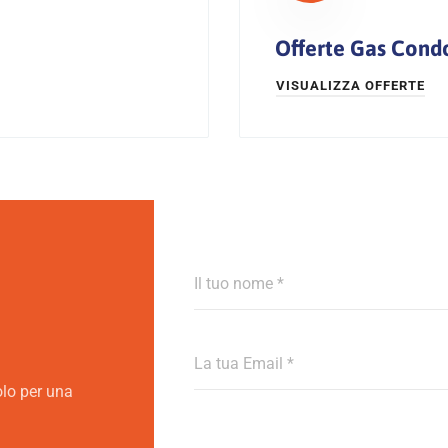
Offerte Gas Cond
VISUALIZZA OFFERTE
olo per una