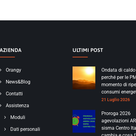
AZIENDA
ULTIMI POST
Orangy
Ondata di caldo
perché per le PMI
News&Blog
momento di ripe
consumi energet
Contatti
21 Luglio 2026
Assistenza
Proroga 2026
Moduli
agevolazioni A
sisma Centro Ita
Dati personali
cambia e cosa f