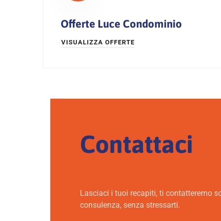
Offerte Luce Condominio
VISUALIZZA OFFERTE
Contattaci
Lasciaci i tuoi recapiti, ti contatteremo s
consulenza, senza stressarti.