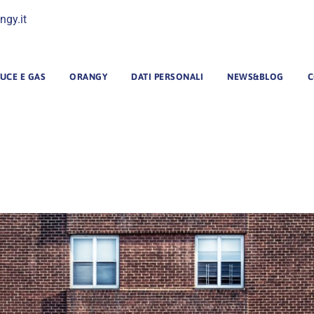
ngy.it
UCE E GAS
ORANGY
DATI PERSONALI
NEWS&BLOG
C