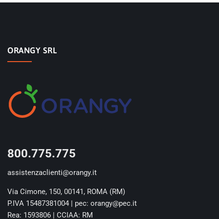
ORANGY SRL
800.775.775
assistenzaclienti@orangy.it
Via Cimone, 150, 00141, ROMA (RM)
P.IVA 15487381004 | pec: orangy@pec.it
Rea: 1593806 | CCIAA: RM