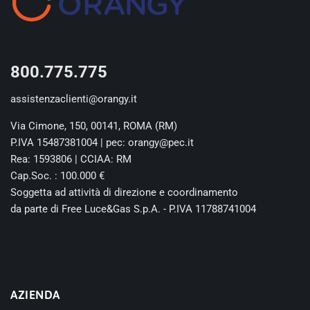
800.775.775
assistenzaclienti@orangy.it
Via Cimone, 150, 00141, ROMA (RM)
P.IVA 15487381004 | pec: orangy@pec.it
Rea: 1593806 | CCIAA: RM
Cap.Soc. : 100.000 €
Soggetta ad attività di direzione e coordinamento
da parte di Free Luce&Gas S.p.A. - P.IVA 11788741004
AZIENDA